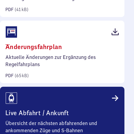
Kilobyte)
PDF
(
41 kB
)
(PDF,
Änderungsfahrplan
65
Aktuelle Änderungen zur Ergänzung des
Kilobyte)
Regelfahrplans
PDF
(
65 kB
)
Live Abfahrt / Ankunft
Übersicht der nächsten abfahrenden und
ankommenden Züge und S-Bahnen