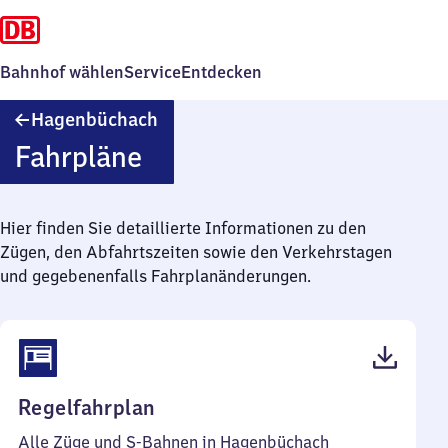
Bahnhof wählen
Service
Entdecken
Hagenbüchach
Hagenbüchach
Fahrpläne
Hier finden Sie detaillierte Informationen zu den
Zügen, den Abfahrtszeiten sowie den Verkehrstagen
und gegebenenfalls Fahrplanänderungen.
(PDF,
Regelfahrplan
41
Alle Züge und S-Bahnen in Hagenbüchach