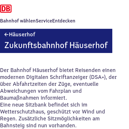
Bahnhof wählen
Service
Entdecken
Häuserhof
Häuserhof
Zukunftsbahnhof Häuserhof
Der Bahnhof Häuserhof bietet Reisenden einen
modernen Digitalen Schriftanzeiger (DSA+), der
über Abfahrtzeiten der Züge, eventuelle
Abweichungen vom Fahrplan und
Baumaßnahmen informiert.
Eine neue Sitzbank befindet sich im
Wetterschutzhaus, geschützt vor Wind und
Regen. Zusätzliche Sitzmöglichkeiten am
Bahnsteig sind nun vorhanden.