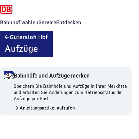
Bahnhof wählen
Service
Entdecken
Gütersloh
Gütersloh Hbf
Hauptbahnhof
Aufzüge
Bahnhöfe und Aufzüge merken
Bahnhöfe
Speichern Sie Bahnhöfe und Aufzüge in Ihrer Merkliste
und
und erhalten Sie Änderungen zum Betriebsstatus der
Aufzüge
Aufzüge per Push.
merken.
Anleitungsartikel aufrufen