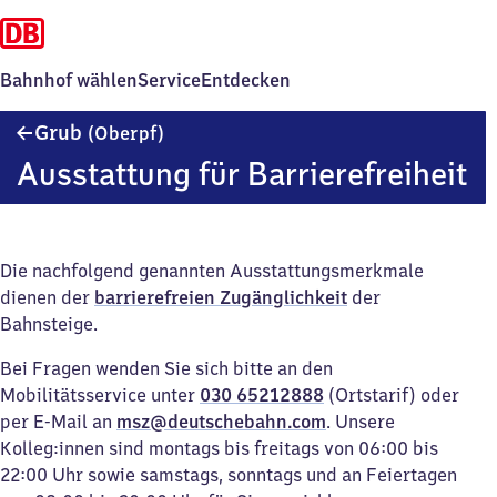
Bahnhof wählen
Service
Entdecken
Grub
Grub
(Oberpf)
(Oberpfalz)
Ausstattung für Barrierefreiheit
Die nachfolgend genannten Ausstattungsmerkmale
dienen der
barrierefreien Zugänglichkeit
der
Bahnsteige.
Bei Fragen wenden Sie sich bitte an den
Mobilitätsservice unter
030 65212888
(Ortstarif) oder
per E-Mail an
msz@deutschebahn.com
. Unsere
Kolleg:innen sind montags bis freitags von 06:00 bis
22:00 Uhr sowie samstags, sonntags und an Feiertagen