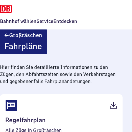
Bahnhof wählen
Service
Entdecken
Großräschen
Großräschen
Fahrpläne
Hier finden Sie detaillierte Informationen zu den
Zügen, den Abfahrtszeiten sowie den Verkehrstagen
und gegebenenfalls Fahrplanänderungen.
(PDF,
Regelfahrplan
38
Alle Züge in Großräschen