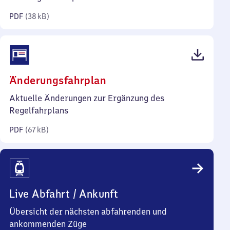
Kilobyte)
PDF
(
38 kB
)
(PDF,
Änderungsfahrplan
67
Aktuelle Änderungen zur Ergänzung des
Kilobyte)
Regelfahrplans
PDF
(
67 kB
)
Live Abfahrt / Ankunft
Übersicht der nächsten abfahrenden und
ankommenden Züge