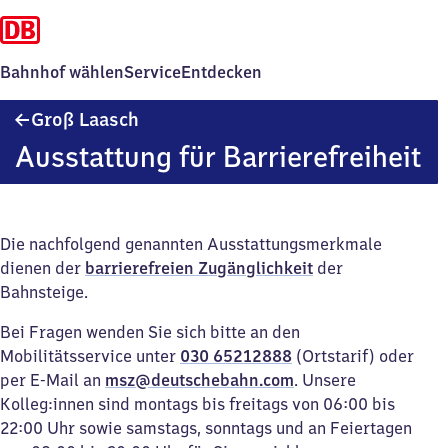
Bahnhof wählen
Service
Entdecken
Groß
Groß Laasch
Laasch
Ausstattung für Barrierefreiheit
Die nachfolgend genannten Ausstattungsmerkmale
dienen der
barrierefreien Zugänglichkeit
der
Bahnsteige.
Bei Fragen wenden Sie sich bitte an den
Mobilitätsservice unter
030 65212888
(Ortstarif) oder
per E-Mail an
msz@deutschebahn.com
. Unsere
Kolleg:innen sind montags bis freitags von 06:00 bis
22:00 Uhr sowie samstags, sonntags und an Feiertagen