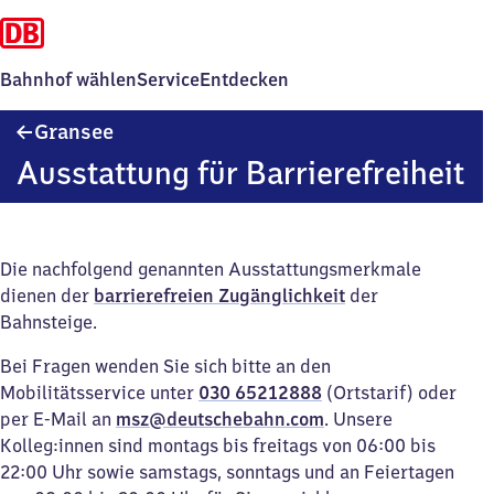
Bahnhof wählen
Service
Entdecken
Gransee
Gransee
Ausstattung für Barrierefreiheit
Die nachfolgend genannten Ausstattungsmerkmale
dienen der
barrierefreien Zugänglichkeit
der
Bahnsteige.
Bei Fragen wenden Sie sich bitte an den
Mobilitätsservice unter
030 65212888
(Ortstarif) oder
per E-Mail an
msz@deutschebahn.com
. Unsere
Kolleg:innen sind montags bis freitags von 06:00 bis
22:00 Uhr sowie samstags, sonntags und an Feiertagen