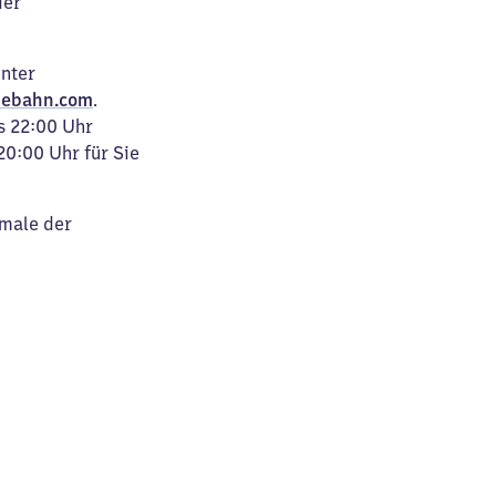
der
unter
ebahn.com
.
s 22:00 Uhr
20:00 Uhr für Sie
kmale der