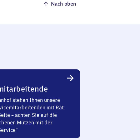
Nach oben
mitarbeitende
nhof stehen Ihnen unsere
vicemitarbeitenden mit Rat
Seite – achten Sie auf die
rbenen Mützen mit der
Service“