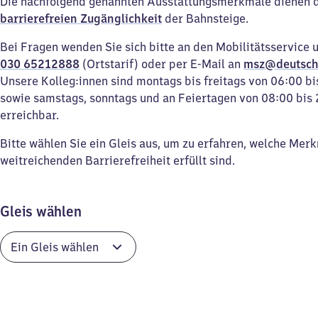
Die nachfolgend genannten Ausstattungsmerkmale dienen 
barrierefreien Zugänglichkeit
der Bahnsteige.
Bei Fragen wenden Sie sich bitte an den Mobilitätsservice 
030 65212888
(Ortstarif) oder per E-Mail an
msz@deutsch
Unsere Kolleg:innen sind montags bis freitags von 06:00 bi
sowie samstags, sonntags und an Feiertagen von 08:00 bis 
erreichbar.
Bitte wählen Sie ein Gleis aus, um zu erfahren, welche Mer
weitreichenden Barrierefreiheit erfüllt sind.
Gleis wählen