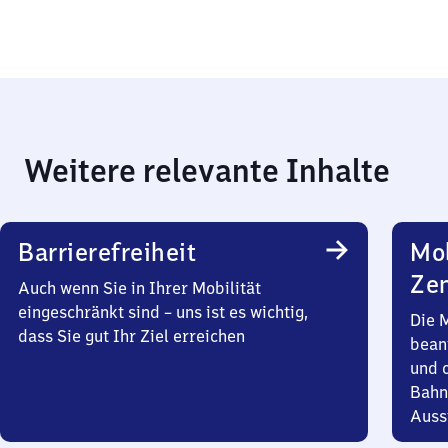
Weitere relevante Inhalte
Barrierefreiheit
Mob
Zen
Auch wenn Sie in Ihrer Mobilität
eingeschränkt sind – uns ist es wichtig,
Die 
dass Sie gut Ihr Ziel erreichen
bean
und 
Bahn
Auss