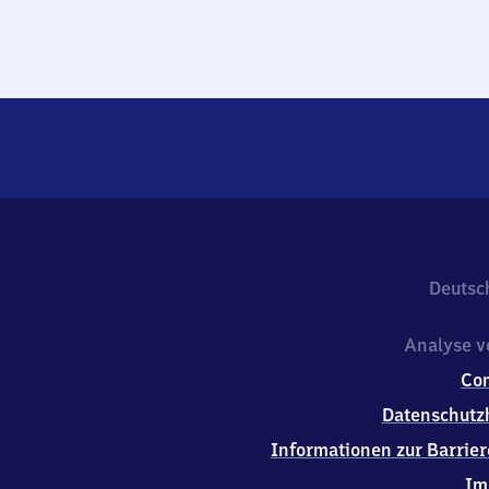
Deutsc
Analyse v
Co
Datenschutz
Informationen zur Barrier
Im