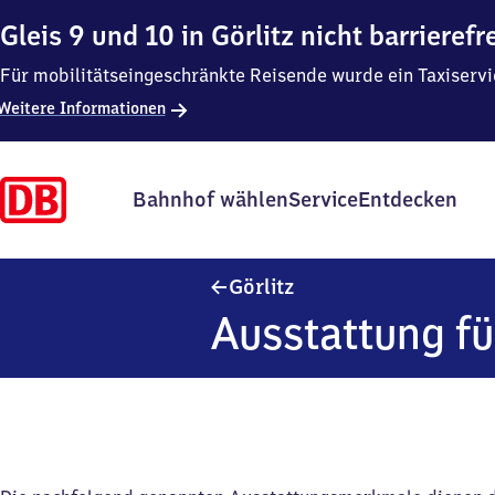
Gleis 9 und 10 in Görlitz nicht barrierefr
Für mobilitätseingeschränkte Reisende wurde ein Taxiservic
Weitere Informationen
Bahnhof wählen
Service
Entdecken
Görlitz
Görlitz
Ausstattung fü