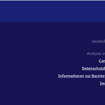
Deutsc
Analyse v
Co
Datenschutz
Informationen zur Barrier
Im