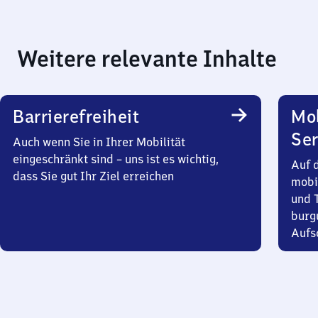
Weitere relevante Inhalte
Barrierefreiheit
Mo
Ser
Auch wenn Sie in Ihrer Mobilität
eingeschränkt sind – uns ist es wichtig,
Auf 
dass Sie gut Ihr Ziel erreichen
mobi
und T
burg
Aufsc