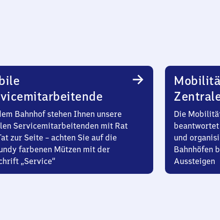
bile
Mobilitä
vicemitarbeitende
Zentral
dem Bahnhof stehen Ihnen unsere
Die Mobilitä
len Servicemitarbeitenden mit Rat
beantwortet 
at zur Seite – achten Sie auf die
und organisi
undy farbenen Mützen mit der
Bahnhöfen b
hrift „Service“
Aussteigen