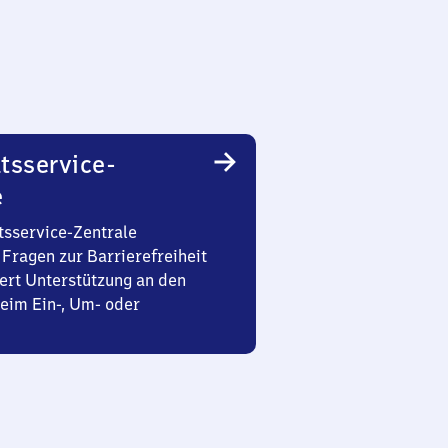
tsservice-
e
tsservice-Zentrale
Fragen zur Barrierefreiheit
ert Unterstützung an den
eim Ein-, Um- oder