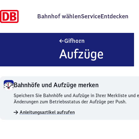
Bahnhof wählen
Service
Entdecken
Gifhorn
Gifhorn
Aufzüge
Bahnhöfe und Aufzüge merken
Bahnhöfe
Speichern Sie Bahnhöfe und Aufzüge in Ihrer Merkliste und e
und
Änderungen zum Betriebsstatus der Aufzüge per Push.
Aufzüge
Anleitungsartikel aufrufen
merken.