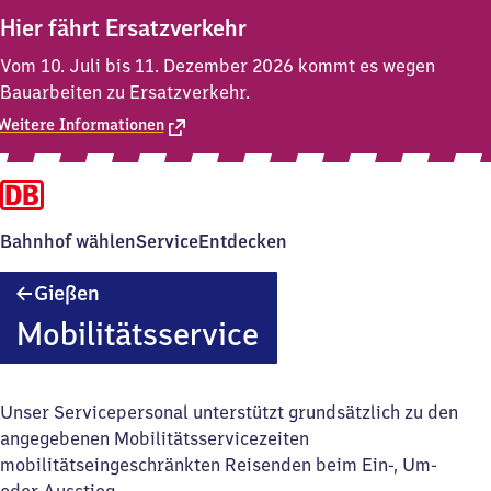
Hier fährt Ersatzverkehr
Vom 10. Juli bis 11. Dezember 2026 kommt es wegen
Bauarbeiten zu Ersatzverkehr.
Weitere Informationen
Bahnhof wählen
Service
Entdecken
Gießen
Gießen
Mobilitätsservice
Unser Servicepersonal unterstützt grundsätzlich zu den
angegebenen Mobilitätsservicezeiten
mobilitätseingeschränkten Reisenden beim Ein-, Um-