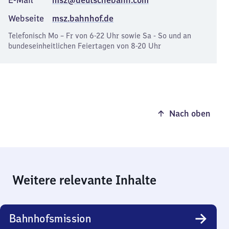
E-Mail
msz@deutschebahn.com
Webseite
msz.bahnhof.de
Telefonisch Mo – Fr von 6-22 Uhr sowie Sa - So und an
bundeseinheitlichen Feiertagen von 8-20 Uhr
Nach oben
Weitere relevante Inhalte
Bahnhofsmission