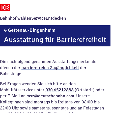
Bahnhof wählen
Service
Entdecken
Gettenau-
Gettenau-Bingenheim
Bingenheim
Ausstattung für Barrierefreiheit
Die nachfolgend genannten Ausstattungsmerkmale
dienen der
barrierefreien Zugänglichkeit
der
Bahnsteige.
Bei Fragen wenden Sie sich bitte an den
Mobilitätsservice unter
030 65212888
(Ortstarif) oder
per E-Mail an
msz@deutschebahn.com
. Unsere
Kolleg:innen sind montags bis freitags von 06:00 bis
22:00 Uhr sowie samstags, sonntags und an Feiertagen