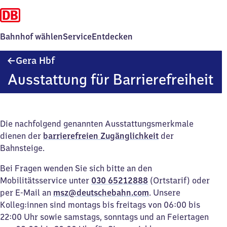
Bahnhof wählen
Service
Entdecken
Gera
Gera Hbf
Hauptbahnhof
Ausstattung für Barrierefreiheit
Die nachfolgend genannten Ausstattungsmerkmale
dienen der
barrierefreien Zugänglichkeit
der
Bahnsteige.
Bei Fragen wenden Sie sich bitte an den
Mobilitätsservice unter
030 65212888
(Ortstarif) oder
per E-Mail an
msz@deutschebahn.com
. Unsere
Kolleg:innen sind montags bis freitags von 06:00 bis
22:00 Uhr sowie samstags, sonntags und an Feiertagen