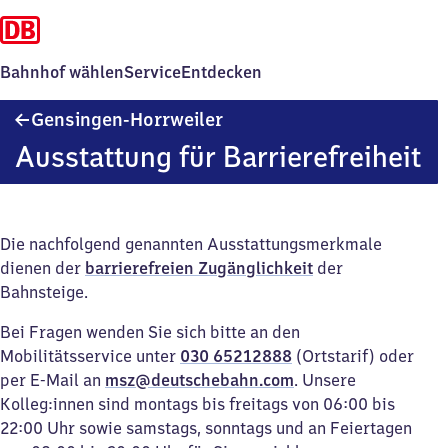
Bahnhof wählen
Service
Entdecken
Gensingen-
Gensingen-Horrweiler
Horrweiler
Ausstattung für Barrierefreiheit
Die nachfolgend genannten Ausstattungsmerkmale
dienen der
barrierefreien Zugänglichkeit
der
Bahnsteige.
Bei Fragen wenden Sie sich bitte an den
Mobilitätsservice unter
030 65212888
(Ortstarif) oder
per E-Mail an
msz@deutschebahn.com
. Unsere
Kolleg:innen sind montags bis freitags von 06:00 bis
22:00 Uhr sowie samstags, sonntags und an Feiertagen