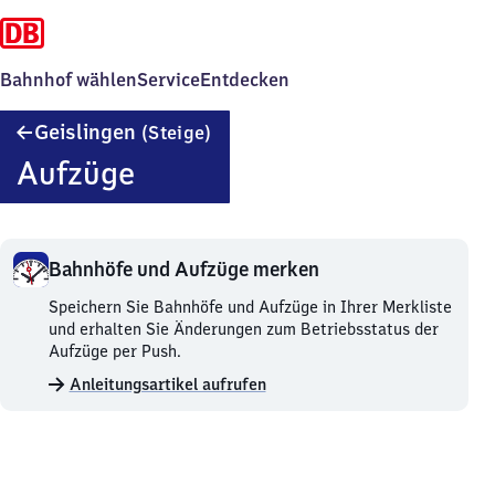
Bahnhof wählen
Service
Entdecken
Geislingen
Geislingen
(Steige)
(Steige)
Aufzüge
Bahnhöfe und Aufzüge merken
Bahnhöfe
Speichern Sie Bahnhöfe und Aufzüge in Ihrer Merkliste
und
und erhalten Sie Änderungen zum Betriebsstatus der
Aufzüge
Aufzüge per Push.
merken.
Anleitungsartikel aufrufen