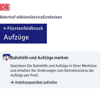
Bahnhof wählen
Service
Entdecken
Fürstenfeldbruck
Fürstenfeldbruck
Aufzüge
Bahnhöfe und Aufzüge merken
Bahnhöfe
Speichern Sie Bahnhöfe und Aufzüge in Ihrer Merkliste
und
und erhalten Sie Änderungen zum Betriebsstatus der
Aufzüge
Aufzüge per Push.
merken.
Anleitungsartikel aufrufen