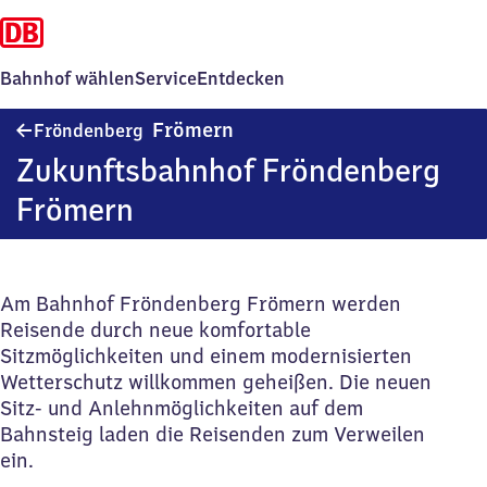
Bahnhof wählen
Service
Entdecken
Fröndenberg-
Frömern
Fröndenberg
Frömern
Zukunftsbahnhof Fröndenberg
Frömern
Am Bahnhof Fröndenberg Frömern werden
Reisende durch neue komfortable
Sitzmöglichkeiten und einem modernisierten
Wetterschutz willkommen geheißen. Die neuen
Sitz- und Anlehnmöglichkeiten auf dem
Bahnsteig laden die Reisenden zum Verweilen
ein.