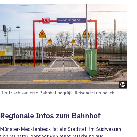
Der frisch sanierte Bahnhof begrüßt Reisende freundlich.
Regionale Infos zum Bahnhof
Münster-Mecklenbeck ist ein Stadtteil im Südwesten
von Münster, geprägt von einer Mischung aus