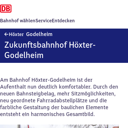
Bahnhof wählen
Service
Entdecken
Höxter-
Godelheim
Höxter
Godelheim
Zukunftsbahnhof Höxter-
Godelheim
Am Bahnhof Höxter-Godelheim ist der
Aufenthalt nun deutlich komfortabler. Durch den
neuen Bahnsteigbelag, mehr Sitzmöglichkeiten,
neu geordnete Fahrradabstellplätze und die
farbliche Gestaltung der baulichen Elemente
entsteht ein harmonisches Gesamtbild.