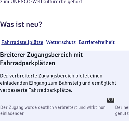
zum UNESCO-Weltkulturerbe gehört.
Was ist neu?
Fahrradstellplätze
Wetterschutz
Barrierefreiheit
Breiterer Zugangsbereich mit
Fahrradparkplätzen
Der verbreiterte Zugangsbereich bietet einen
einladenden Eingang zum Bahnsteig und ermöglicht
verbesserte Fahrradparkplätze.
Der Zugang wurde deutlich verbreitert und wirkt nun
Der neu g
einladender.
genutzt.