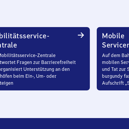
ilitätsservice-
Mobile
trale
Service
Mobilitätsservice-Zentrale
Auf dem Bah
twortet Fragen zur Barrierefreiheit
mobilen Ser
organisiert Unterstützung an den
und Tat zur 
höfen beim Ein-, Um- oder
burgundy fa
teigen
Aufschrift „