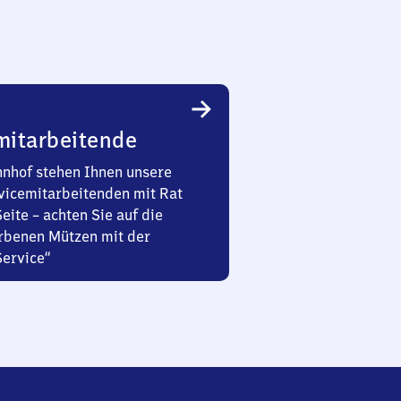
mitarbeitende
nhof stehen Ihnen unsere
vicemitarbeitenden mit Rat
Seite – achten Sie auf die
rbenen Mützen mit der
Service“