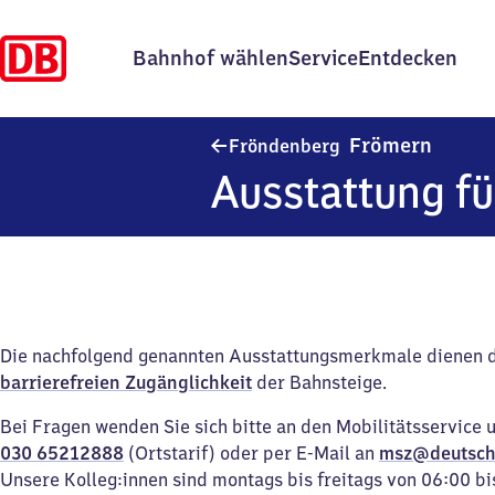
Bahnhof wählen
Service
Entdecken
Frönde
Frömern
Fröndenberg
Ausstattung fü
Die nachfolgend genannten Ausstattungsmerkmale dienen 
barrierefreien Zugänglichkeit
der Bahnsteige.
Bei Fragen wenden Sie sich bitte an den Mobilitätsservice 
030 65212888
(Ortstarif) oder per E-Mail an
msz@deutsch
Unsere Kolleg:innen sind montags bis freitags von 06:00 bi