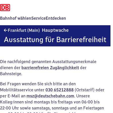
Bahnhof wählen
Service
Entdecken
Frankfurt
Hauptwache
Frankfurt (Main)
(Main)
Ausstattung für Barrierefreiheit
Hauptwache
Die nachfolgend genannten Ausstattungsmerkmale
dienen der
barrierefreien Zugänglichkeit
der
Bahnsteige.
Bei Fragen wenden Sie sich bitte an den
Mobilitätsservice unter
030 65212888
(Ortstarif) oder
per E-Mail an
msz@deutschebahn.com
. Unsere
Kolleg:innen sind montags bis freitags von 06:00 bis
22:00 Uhr sowie samstags, sonntags und an Feiertagen