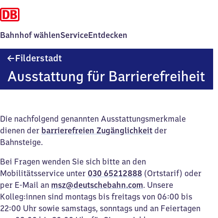
Bahnhof wählen
Service
Entdecken
Filderstadt
Filderstadt
Ausstattung für Barrierefreiheit
Die nachfolgend genannten Ausstattungsmerkmale
dienen der
barrierefreien Zugänglichkeit
der
Bahnsteige.
Bei Fragen wenden Sie sich bitte an den
Mobilitätsservice unter
030 65212888
(Ortstarif) oder
per E-Mail an
msz@deutschebahn.com
. Unsere
Kolleg:innen sind montags bis freitags von 06:00 bis
22:00 Uhr sowie samstags, sonntags und an Feiertagen