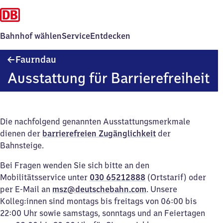
Bahnhof wählen
Service
Entdecken
Faurndau
Faurndau
Ausstattung für Barrierefreiheit
Die nachfolgend genannten Ausstattungsmerkmale
dienen der
barrierefreien Zugänglichkeit
der
Bahnsteige.
Bei Fragen wenden Sie sich bitte an den
Mobilitätsservice unter
030 65212888
(Ortstarif) oder
per E-Mail an
msz@deutschebahn.com
. Unsere
Kolleg:innen sind montags bis freitags von 06:00 bis
22:00 Uhr sowie samstags, sonntags und an Feiertagen