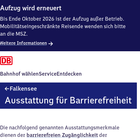
Aufzug wird erneuert
Bis Ende Oktober 2026 ist der Aufzug außer Betrieb.
Mobilitätseingeschränkte Reisende wenden sich bitte
an die MSZ.
Weitere Informationen
Bahnhof wählen
Service
Entdecken
Falkensee
Falkensee
Ausstattung für Barrierefreiheit
Die nachfolgend genannten Ausstattungsmerkmale
dienen der
barrierefreien Zugänglichkeit
der