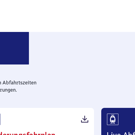
Euskirchen-Kreuzweingarten
n Abfahrtszeiten
rungen.
(PDF,