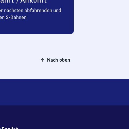
ahrt / Ankunft
er nächsten abfahrenden und
n S-Bahnen
Nach oben