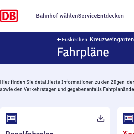
Bahnhof wählen
Service
Entdecken
Kreuzweingarten
Euskirchen
Fahrpläne
Hier finden Sie detaillierte Informationen zu den Zügen, de
sowie den Verkehrstagen und gegebenenfalls Fahrplanände
(PDF,