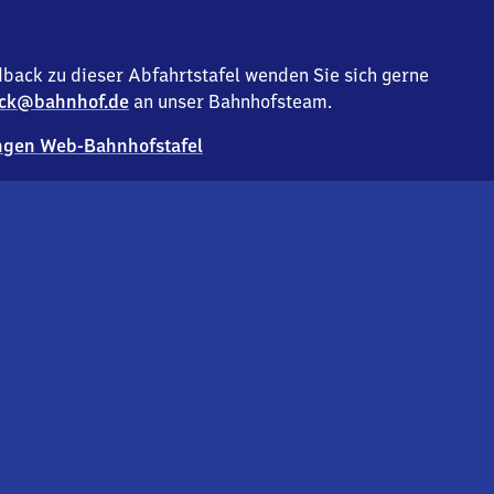
back zu dieser Abfahrtstafel wenden Sie sich gerne
ck@bahnhof.de
an unser Bahnhofsteam.
gen Web-Bahnhofstafel
Deutsc
Analyse v
Co