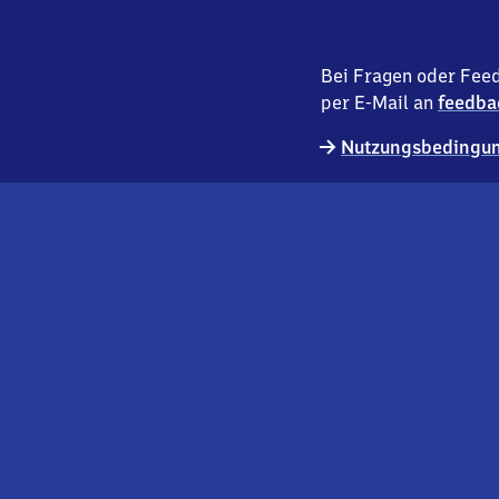
Bei Fragen oder Feed
per E-Mail an
feedba
Nutzungsbedingun
externer
Geschäftskund:innen
Link
Kontakt