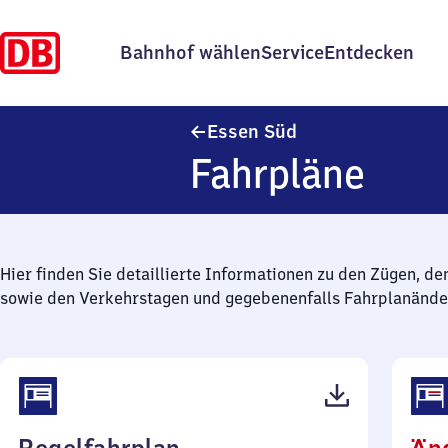
Bahnhof wählen
Service
Entdecken
Essen Süd
Essen Süd
Fahrpläne
Hier finden Sie detaillierte Informationen zu den Zügen, de
sowie den Verkehrstagen und gegebenenfalls Fahrplanände
(PDF,