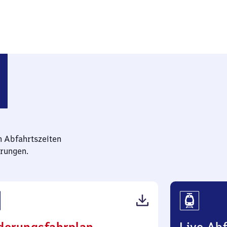
n Abfahrtszeiten
rungen.
(PDF,