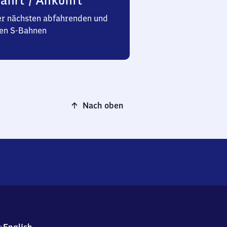
ahrt / Ankunft
er nächsten abfahrenden und
n S-Bahnen
Nach oben