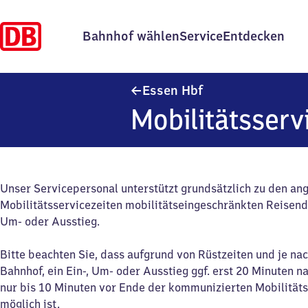
Bahnhof wählen
Service
Entdecken
Essen Hauptbahnho
Essen Hbf
Mobilitätsserv
Unser Servicepersonal unterstützt grundsätzlich zu den a
Mobilitätsservicezeiten mobilitätseingeschränkten Reisend
Um- oder Ausstieg.
Bitte beachten Sie, dass aufgrund von Rüstzeiten und je na
Bahnhof, ein Ein-, Um- oder Ausstieg ggf. erst 20 Minuten n
nur bis 10 Minuten vor Ende der kommunizierten Mobilitäts
möglich ist.