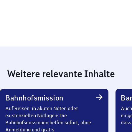
Weitere relevante Inhalte
Bahnhofsmission
Bar
Auf Reisen, in akuten Nöten oder
Auch 
existenziellen Notlagen: Die
einge
Bahnhofsmissionen helfen sofort, ohne
dass 
Anmeldung und gratis