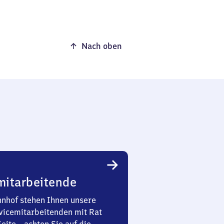
Nach oben
mitarbeitende
nhof stehen Ihnen unsere
vicemitarbeitenden mit Rat