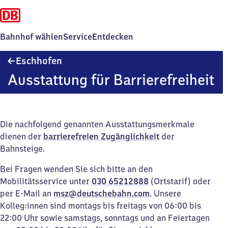
Bahnhof wählen
Service
Entdecken
Eschhofen
Eschhofen
Ausstattung für Barrierefreiheit
Die nachfolgend genannten Ausstattungsmerkmale
dienen der
barrierefreien Zugänglichkeit
der
Bahnsteige.
Bei Fragen wenden Sie sich bitte an den
Mobilitätsservice unter
030 65212888
(Ortstarif) oder
per E-Mail an
msz@deutschebahn.com
. Unsere
Kolleg:innen sind montags bis freitags von 06:00 bis
22:00 Uhr sowie samstags, sonntags und an Feiertagen