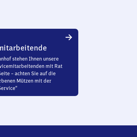
mitarbeitende
nhof stehen Ihnen unsere
vicemitarbeitenden mit Rat
Seite – achten Sie auf die
rbenen Mützen mit der
Service“