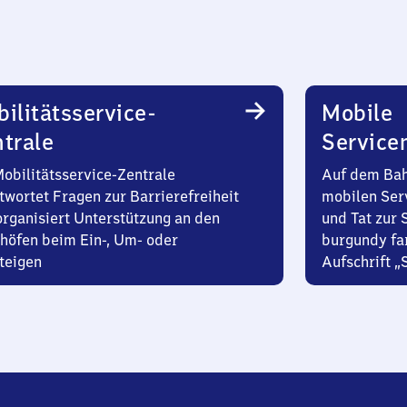
ilitätsservice-
Mobile
trale
Service
Mobilitätsservice-Zentrale
Auf dem Bah
twortet Fragen zur Barrierefreiheit
mobilen Ser
organisiert Unterstützung an den
und Tat zur 
höfen beim Ein-, Um- oder
burgundy fa
teigen
Aufschrift „