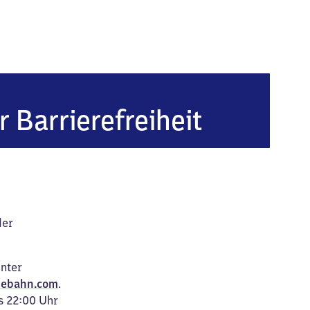
(Mittelfranken)
r Barrierefreiheit
der
unter
ebahn.com
.
s 22:00 Uhr