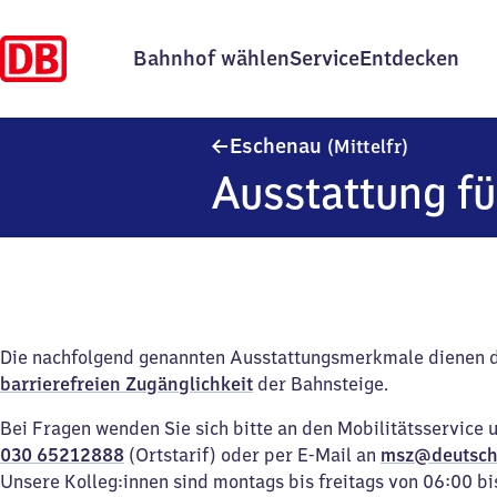
Bahnhof wählen
Service
Entdecken
Eschenau 
Eschenau
(Mittelfr)
Ausstattung fü
Die nachfolgend genannten Ausstattungsmerkmale dienen 
barrierefreien Zugänglichkeit
der Bahnsteige.
Bei Fragen wenden Sie sich bitte an den Mobilitätsservice 
030 65212888
(Ortstarif) oder per E-Mail an
msz@deutsch
Unsere Kolleg:innen sind montags bis freitags von 06:00 bi