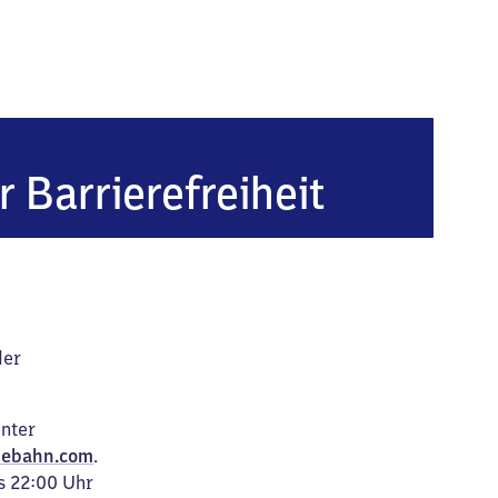
r Barrierefreiheit
der
unter
ebahn.com
.
s 22:00 Uhr