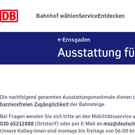
Bahnhof wählen
Service
Entdecken
Ernsgaden
Ernsgaden
Ausstattung fü
Die nachfolgend genannten Ausstattungsmerkmale dienen 
barrierefreien Zugänglichkeit
der Bahnsteige.
Bei Fragen wenden Sie sich bitte an den Mobilitätsservice 
030 65212888
(Ortstarif) oder per E-Mail an
msz@deutsch
Unsere Kolleg:innen sind montags bis freitags von 06:00 bi