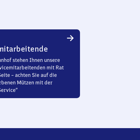
mitarbeitende
nhof stehen Ihnen unsere
vicemitarbeitenden mit Rat
Seite – achten Sie auf die
rbenen Mützen mit der
Service“