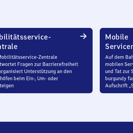
ilitätsservice-
Mobile
trale
Service
Mobilitätsservice-Zentrale
Auf dem Bah
twortet Fragen zur Barrierefreiheit
mobilen Ser
organisiert Unterstützung an den
und Tat zur 
höfen beim Ein-, Um- oder
burgundy fa
teigen
Aufschrift „