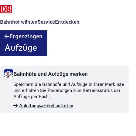
Bahnhof wählen
Service
Entdecken
Ergenzingen
Ergenzingen
Aufzüge
Bahnhöfe und Aufzüge merken
Bahnhöfe
Speichern Sie Bahnhöfe und Aufzüge in Ihrer Merkliste
und
und erhalten Sie Änderungen zum Betriebsstatus der
Aufzüge
Aufzüge per Push.
merken.
Anleitungsartikel aufrufen