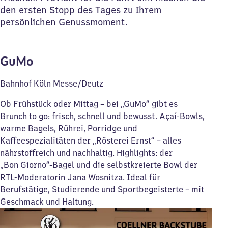
den ersten Stopp des Tages zu Ihrem
persönlichen Genussmoment.
GuMo
Bahnhof Köln Messe/Deutz
Ob Frühstück oder Mittag – bei „GuMo“ gibt es
Brunch to go: frisch, schnell und bewusst. Açaí-Bowls,
warme Bagels, Rührei, Porridge und
Kaffeespezialitäten der „Rösterei Ernst“ – alles
nährstoffreich und nachhaltig. Highlights: der
„Bon Giorno“-Bagel und die selbstkreierte Bowl der
RTL-Moderatorin Jana Wosnitza. Ideal für
Berufstätige, Studierende und Sportbegeisterte – mit
Geschmack und Haltung.