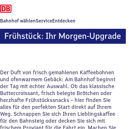
Bahnhof wählen
Service
Entdecken
Frühstück: Ihr Morgen-Upgrade
Der Duft von frisch gemahlenen Kaffeebohnen
und ofenwarmem Gebäck: Am Bahnhof beginnt
der Tag mit echter Auswahl. Ob das klassische
Buttercroissant, frisch belegte Brötchen oder
herzhafte Frühstückssnacks – hier finden Sie
alles für den perfekten Start direkt auf Ihrem
Weg. Schnappen Sie sich Ihren Lieblingskaffee
für den Bahnsteig oder decken Sie sich mit
frischem Proviant für die Fahrt ein. Machen Sie