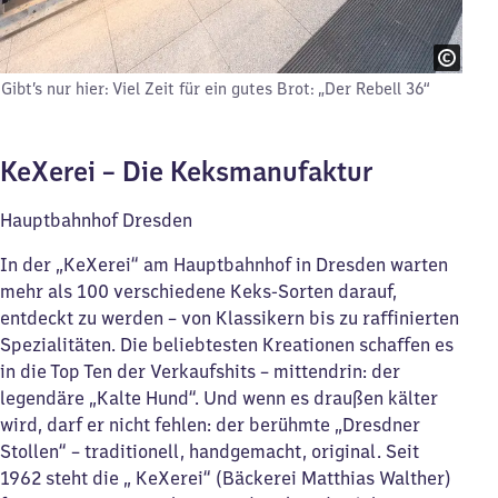
Gibt’s nur hier: Viel Zeit für ein gutes Brot: „Der Rebell 36“
KeXerei – Die Keksmanufaktur
Hauptbahnhof Dresden
In der „KeXerei“ am Hauptbahnhof in Dresden warten
mehr als 100 verschiedene Keks-Sorten darauf,
entdeckt zu werden – von Klassikern bis zu raffinierten
Spezialitäten. Die beliebtesten Kreationen schaffen es
in die Top Ten der Verkaufshits – mittendrin: der
legendäre „Kalte Hund“. Und wenn es draußen kälter
wird, darf er nicht fehlen: der berühmte „Dresdner
Stollen“ – traditionell, handgemacht, original. Seit
1962 steht die „­ KeXerei“ (Bäckerei Matthias Walther)