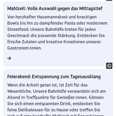
Mahlzeit: Volle Auswahl gegen das Mittagstief
Von herzhafter Hausmannskost und knackigen
Bowls bis hin zu dampfender Pasta oder modernem
Streetfood: Unsere Bahnhöfe bieten für jeden
Geschmack die passende Stärkung. Entdecken Sie
frische Zutaten und kreative Kreationen unserer
Gastronom:innen.
Feierabend: Entspannung zum Tagesausklang
Wenn die Arbeit getan ist, ist Zeit für das
Wesentliche. Unsere Bahnhöfe verwandeln sich am
Abend in Treffpunkte für Genießer:innen. Gönnen
Sie sich einen entspannten Drink, entdecken Sie
feine Delikatessen für zu Hause oder treffen Sie
sich auf eine herzhafte Mahlzeit mit Freund:innen.