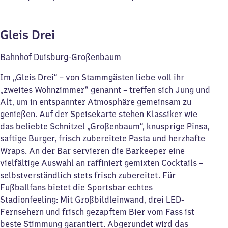
Gleis Drei
Bahnhof Duisburg-Großenbaum
Im „Gleis Drei“ – von Stammgästen liebe­ voll ihr
„zweites Wohnzimmer“ genannt – treffen sich Jung und
Alt, um in entspannter Atmosphäre gemeinsam zu
genießen. Auf der Speisekarte stehen Klassiker wie
das beliebte Schnitzel „Großenbaum“, knusprige Pinsa,
saftige Burger, frisch zubereitete Pasta und herzhafte
Wraps. An der Bar servieren die Barkeeper eine
vielfältige Auswahl an raffiniert gemixten Cocktails –
selbstverständlich stets frisch zubereitet. Für
Fußballfans bietet die Sportsbar echtes
Stadionfeeling: Mit Großbildleinwand, drei LED-
Fernsehern und frisch gezapftem Bier vom Fass ist
beste Stimmung garantiert. Abgerundet wird das