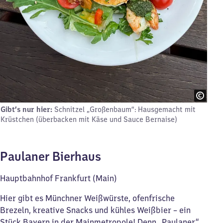
Gibt’s nur hier:
Schnitzel „Großenbaum“: Hausgemacht mit
Krüstchen (überbacken mit Käse und Sauce Bernaise)
Paulaner Bierhaus
Hauptbahnhof Frankfurt (Main)
Hier gibt es Münchner Weißwürste, ofenfrische
Brezeln, kreative Snacks und kühles Weißbier – ein
Stück Bayern in der Mainmetropole! Denn „Paulaner“