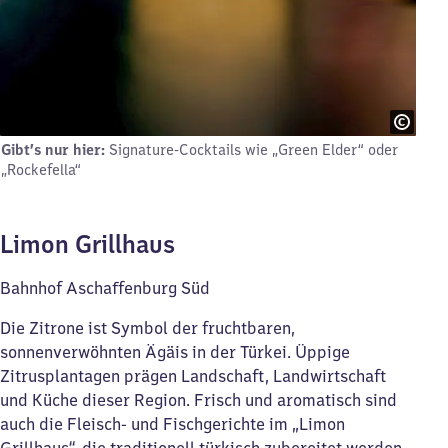
Gibt’s nur hier:
Signature-Cocktails wie „Green Elder“ oder
„Rockefella“
Limon Grillhaus
Bahnhof Aschaffenburg Süd
Die Zitrone ist Symbol der fruchtbaren,
sonnenverwöhnten Ägäis in der Türkei. Üppige
Zitrusplantagen prägen Landschaft, Landwirtschaft
und Küche dieser Region. Frisch und aromatisch sind
auch die Fleisch- und Fischgerichte im „Limon
Grillhaus“, die traditionell türkisch zubereitet werden.