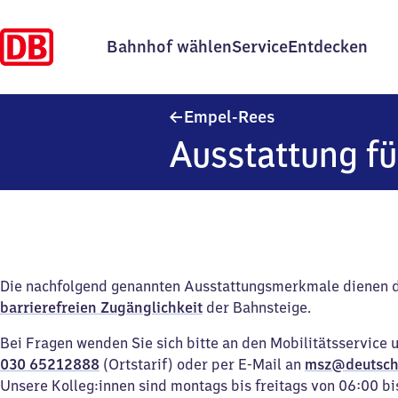
Bahnhof wählen
Service
Entdecken
Empel-Rees
Empel-Rees
Ausstattung fü
Die nachfolgend genannten Ausstattungsmerkmale dienen 
barrierefreien Zugänglichkeit
der Bahnsteige.
Bei Fragen wenden Sie sich bitte an den Mobilitätsservice 
030 65212888
(Ortstarif) oder per E-Mail an
msz@deutsch
Unsere Kolleg:innen sind montags bis freitags von 06:00 bi