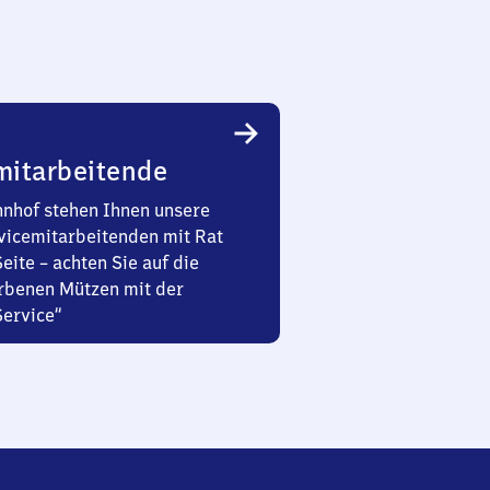
mitarbeitende
nhof stehen Ihnen unsere
vicemitarbeitenden mit Rat
Seite – achten Sie auf die
rbenen Mützen mit der
Service“