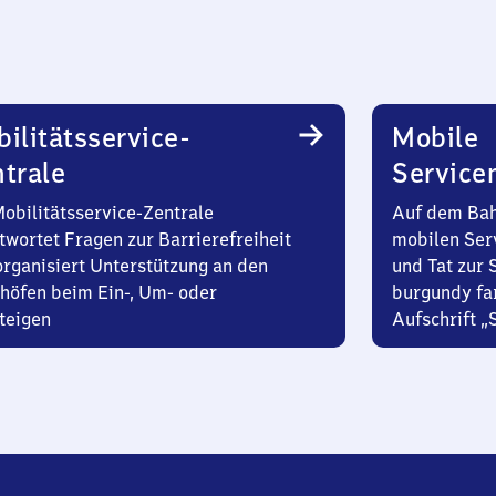
ilitätsservice-
Mobile
trale
Service
Mobilitätsservice-Zentrale
Auf dem Bah
twortet Fragen zur Barrierefreiheit
mobilen Ser
organisiert Unterstützung an den
und Tat zur 
höfen beim Ein-, Um- oder
burgundy fa
teigen
Aufschrift „