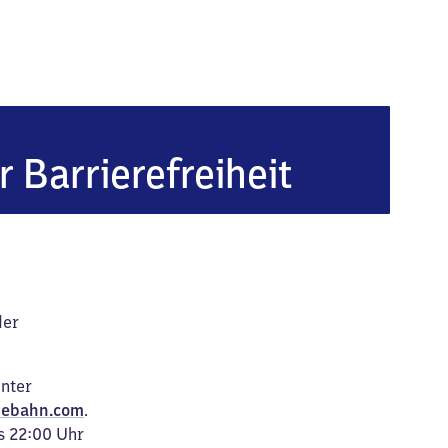
r Barrierefreiheit
der
unter
ebahn.com
.
s 22:00 Uhr