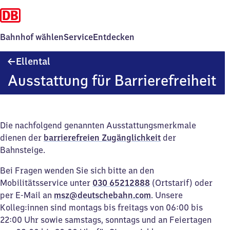
Bahnhof wählen
Service
Entdecken
Ellental
Ellental
Ausstattung für Barrierefreiheit
Die nachfolgend genannten Ausstattungsmerkmale
dienen der
barrierefreien Zugänglichkeit
der
Bahnsteige.
Bei Fragen wenden Sie sich bitte an den
Mobilitätsservice unter
030 65212888
(Ortstarif) oder
per E-Mail an
msz@deutschebahn.com
. Unsere
Kolleg:innen sind montags bis freitags von 06:00 bis
22:00 Uhr sowie samstags, sonntags und an Feiertagen