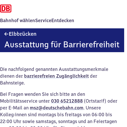
Bahnhof wählen
Service
Entdecken
Elbbrücken
Elbbrücken
Ausstattung für Barrierefreiheit
Die nachfolgend genannten Ausstattungsmerkmale
dienen der
barrierefreien Zugänglichkeit
der
Bahnsteige.
Bei Fragen wenden Sie sich bitte an den
Mobilitätsservice unter
030 65212888
(Ortstarif) oder
per E-Mail an
msz@deutschebahn.com
. Unsere
Kolleg:innen sind montags bis freitags von 06:00 bis
22:00 Uhr sowie samstags, sonntags und an Feiertagen