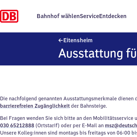
Bahnhof wählen
Service
Entdecken
Eitensheim
Eitensheim
Ausstattung fü
Die nachfolgend genannten Ausstattungsmerkmale dienen 
barrierefreien Zugänglichkeit
der Bahnsteige.
Bei Fragen wenden Sie sich bitte an den Mobilitätsservice 
030 65212888
(Ortstarif) oder per E-Mail an
msz@deutsch
Unsere Kolleg:innen sind montags bis freitags von 06:00 bi