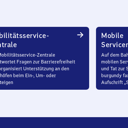
ilitätsservice-
Mobile
trale
Service
Mobilitätsservice-Zentrale
Auf dem Bah
twortet Fragen zur Barrierefreiheit
mobilen Ser
organisiert Unterstützung an den
und Tat zur 
höfen beim Ein-, Um- oder
burgundy fa
teigen
Aufschrift „