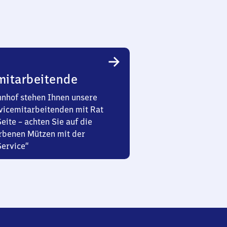
mitarbeitende
nhof stehen Ihnen unsere
vicemitarbeitenden mit Rat
Seite – achten Sie auf die
rbenen Mützen mit der
Service“