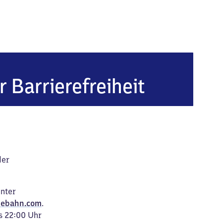
r Barrierefreiheit
der
unter
ebahn.com
.
s 22:00 Uhr