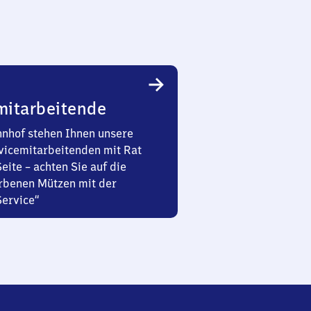
mitarbeitende
nhof stehen Ihnen unsere
vicemitarbeitenden mit Rat
Seite – achten Sie auf die
rbenen Mützen mit der
Service“