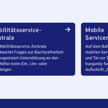
ilitätsservice-
Mobile
trale
Service
Mobilitätsservice-Zentrale
Auf dem Bah
twortet Fragen zur Barrierefreiheit
mobilen Ser
organisiert Unterstützung an den
und Tat zur 
höfen beim Ein-, Um- oder
burgundy fa
teigen
Aufschrift „