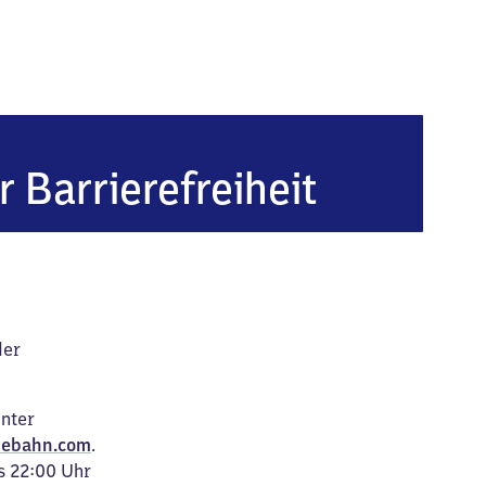
stadt
r Barrierefreiheit
der
unter
ebahn.com
.
s 22:00 Uhr