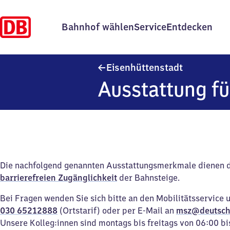
Bahnhof wählen
Service
Entdecken
Eisenhütten
Eisenhüttenstadt
Ausstattung fü
Die nachfolgend genannten Ausstattungsmerkmale dienen 
barrierefreien Zugänglichkeit
der Bahnsteige.
Bei Fragen wenden Sie sich bitte an den Mobilitätsservice 
030 65212888
(Ortstarif) oder per E-Mail an
msz@deutsch
Unsere Kolleg:innen sind montags bis freitags von 06:00 bi