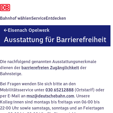
Bahnhof wählen
Service
Entdecken
Eisenach
Eisenach Opelwerk
Opelwerk
Ausstattung für Barrierefreiheit
Die nachfolgend genannten Ausstattungsmerkmale
dienen der
barrierefreien Zugänglichkeit
der
Bahnsteige.
Bei Fragen wenden Sie sich bitte an den
Mobilitätsservice unter
030 65212888
(Ortstarif) oder
per E-Mail an
msz@deutschebahn.com
. Unsere
Kolleg:innen sind montags bis freitags von 06:00 bis
22:00 Uhr sowie samstags, sonntags und an Feiertagen