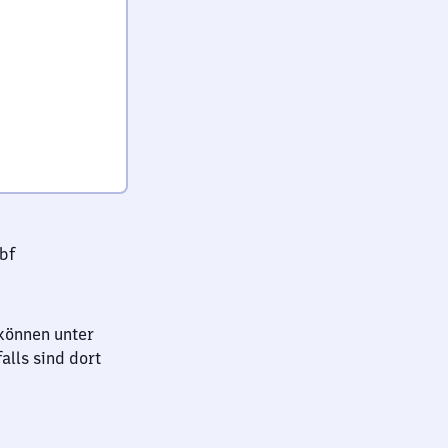
bf
können unter
lls sind dort