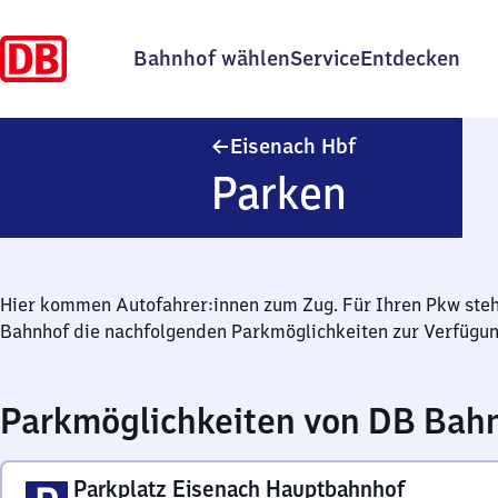
Bahnhof wählen
Service
Entdecken
Eisenach Haupt
Eisenach Hbf
Parken
Hier kommen Autofahrer:innen zum Zug. Für Ihren Pkw ste
Bahnhof die nachfolgenden Parkmöglichkeiten zur Verfügun
Parkmöglichkeiten von DB Bah
Parkplatz Eisenach Hauptbahnhof