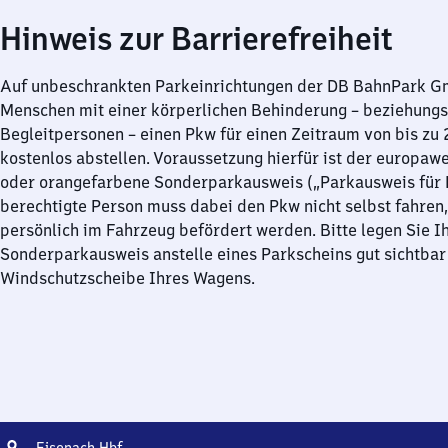
Hinweis zur Barrierefreiheit
Auf unbeschrankten Parkeinrichtungen der DB BahnPark 
Menschen mit einer körperlichen Behinderung – beziehung
Begleitpersonen – einen Pkw für einen Zeitraum von bis zu
kostenlos abstellen. Voraussetzung hierfür ist der europawe
oder orangefarbene Sonderparkausweis („Parkausweis für B
berechtigte Person muss dabei den Pkw nicht selbst fahren,
persönlich im Fahrzeug befördert werden. Bitte legen Sie I
Sonderparkausweis anstelle eines Parkscheins gut sichtbar 
Windschutzscheibe Ihres Wagens.
Adresse
Eisenach