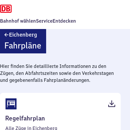
Bahnhof wählen
Service
Entdecken
Eichenberg
Eichenberg
Fahrpläne
Hier finden Sie detaillierte Informationen zu den
Zügen, den Abfahrtszeiten sowie den Verkehrstagen
und gegebenenfalls Fahrplanänderungen.
(PDF,
Regelfahrplan
54
Alle Züge in Eichenberg