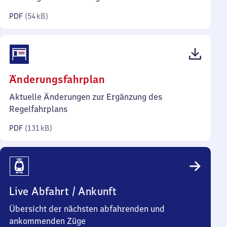
Kilobyte)
PDF
(
54 kB
)
(PDF,
Änderungsfahrplan
131
Aktuelle Änderungen zur Ergänzung des
Kilobyte)
Regelfahrplans
PDF
(
131 kB
)
Live Abfahrt / Ankunft
Übersicht der nächsten abfahrenden und
ankommenden Züge