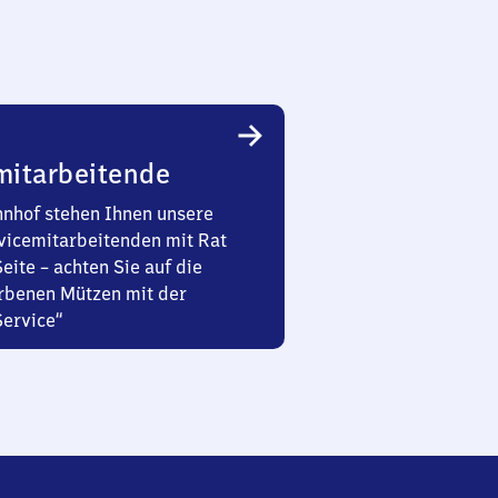
mitarbeitende
nhof stehen Ihnen unsere
vicemitarbeitenden mit Rat
Seite – achten Sie auf die
rbenen Mützen mit der
Service“