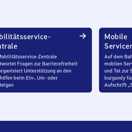
ilitätsservice-
Mobile
trale
Service
Mobilitätsservice-Zentrale
Auf dem Bah
twortet Fragen zur Barrierefreiheit
mobilen Ser
organisiert Unterstützung an den
und Tat zur 
höfen beim Ein-, Um- oder
burgundy fa
teigen
Aufschrift „