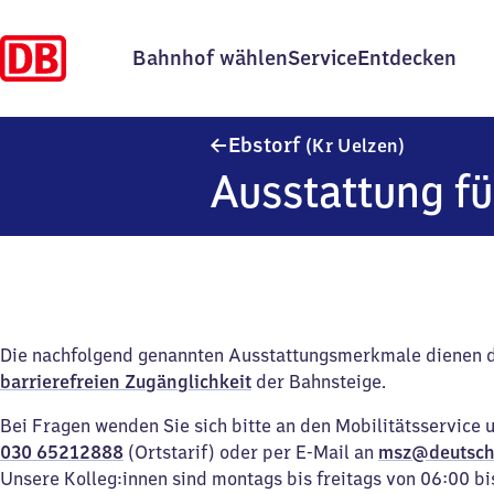
Bahnhof wählen
Service
Entdecken
Ebstorf (K
Ebstorf
(Kr Uelzen)
Ausstattung fü
Die nachfolgend genannten Ausstattungsmerkmale dienen 
barrierefreien Zugänglichkeit
der Bahnsteige.
Bei Fragen wenden Sie sich bitte an den Mobilitätsservice 
030 65212888
(Ortstarif) oder per E-Mail an
msz@deutsch
Unsere Kolleg:innen sind montags bis freitags von 06:00 bi