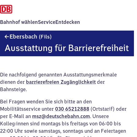
Bahnhof wählen
Service
Entdecken
Ebersbach
Ebersbach
(Fils)
(Fils)
Ausstattung für Barrierefreiheit
Die nachfolgend genannten Ausstattungsmerkmale
dienen der
barrierefreien Zugänglichkeit
der
Bahnsteige.
Bei Fragen wenden Sie sich bitte an den
Mobilitätsservice unter
030 65212888
(Ortstarif) oder
per E-Mail an
msz@deutschebahn.com
. Unsere
Kolleg:innen sind montags bis freitags von 06:00 bis
22:00 Uhr sowie samstags, sonntags und an Feiertagen