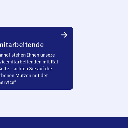
mitarbeitende
nhof stehen Ihnen unsere
vicemitarbeitenden mit Rat
Seite – achten Sie auf die
rbenen Mützen mit der
Service“