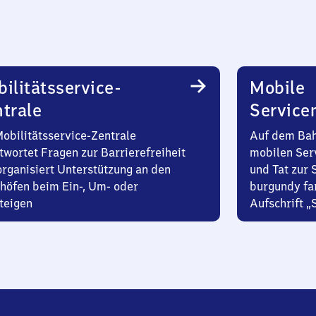
ilitätsservice-
Mobile
trale
Service
Mobilitätsservice-Zentrale
Auf dem Bah
twortet Fragen zur Barrierefreiheit
mobilen Ser
organisiert Unterstützung an den
und Tat zur 
höfen beim Ein-, Um- oder
burgundy fa
teigen
Aufschrift „