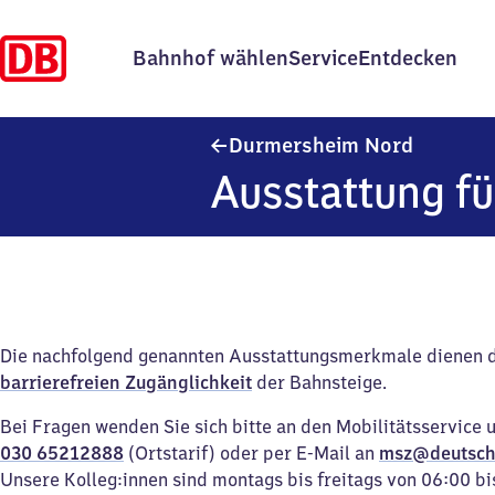
Bahnhof wählen
Service
Entdecken
Durmersh
Durmersheim Nord
Ausstattung fü
Die nachfolgend genannten Ausstattungsmerkmale dienen 
barrierefreien Zugänglichkeit
der Bahnsteige.
Bei Fragen wenden Sie sich bitte an den Mobilitätsservice 
030 65212888
(Ortstarif) oder per E-Mail an
msz@deutsch
Unsere Kolleg:innen sind montags bis freitags von 06:00 bi