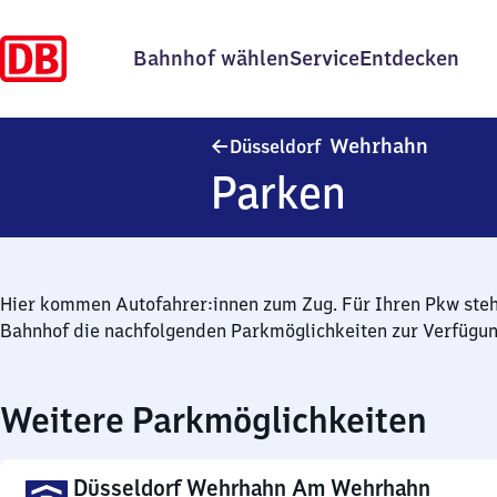
Bahnhof wählen
Service
Entdecken
Düsseld
Wehrhahn
Düsseldorf
Parken
Hier kommen Autofahrer:innen zum Zug. Für Ihren Pkw ste
Bahnhof die nachfolgenden Parkmöglichkeiten zur Verfügun
Weitere Parkmöglichkeiten
Düsseldorf Wehrhahn Am Wehrhahn