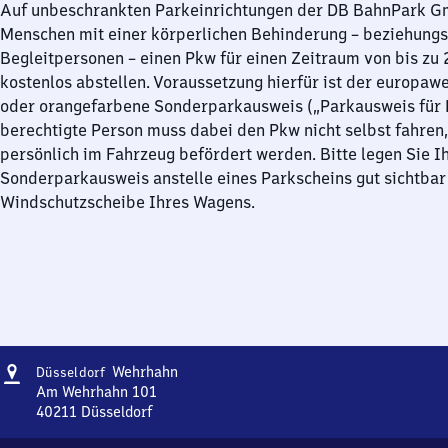
Auf unbeschrankten Parkeinrichtungen der DB BahnPark 
Menschen mit einer körperlichen Behinderung – beziehung
Begleitpersonen – einen Pkw für einen Zeitraum von bis zu
kostenlos abstellen. Voraussetzung hierfür ist der europawe
oder orangefarbene Sonderparkausweis („Parkausweis für B
berechtigte Person muss dabei den Pkw nicht selbst fahren,
persönlich im Fahrzeug befördert werden. Bitte legen Sie I
Sonderparkausweis anstelle eines Parkscheins gut sichtbar 
Windschutzscheibe Ihres Wagens.
Adresse
Düsseldorf
Wehrhahn
Düsseldorf
Wehrhahn
Am Wehrhahn 101
40211
Düsseldorf
Düsseldorf