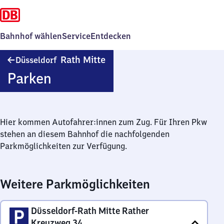
Bahnhof wählen
Service
Entdecken
Düsseldorf-
Rath Mitte
Düsseldorf
Rath
Parken
Mitte
Hier kommen Autofahrer:innen zum Zug. Für Ihren Pkw
stehen an diesem Bahnhof die nachfolgenden
Parkmöglichkeiten zur Verfügung.
Weitere Parkmöglichkeiten
Düsseldorf-Rath Mitte Rather
Kreuzweg 34