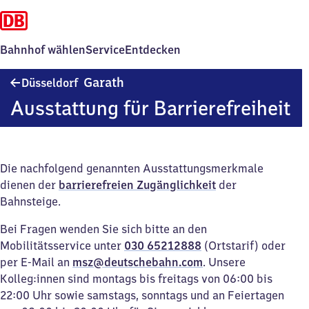
Bahnhof wählen
Service
Entdecken
Düsseldorf-
Garath
Düsseldorf
Garath
Ausstattung für Barrierefreiheit
Die nachfolgend genannten Ausstattungsmerkmale
dienen der
barrierefreien Zugänglichkeit
der
Bahnsteige.
Bei Fragen wenden Sie sich bitte an den
Mobilitätsservice unter
030 65212888
(Ortstarif) oder
per E-Mail an
msz@deutschebahn.com
. Unsere
Kolleg:innen sind montags bis freitags von 06:00 bis
22:00 Uhr sowie samstags, sonntags und an Feiertagen