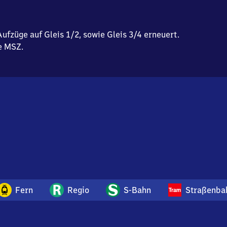
ufzüge auf Gleis 1/2, sowie Gleis 3/4 erneuert.
e MSZ.
Fern
Regio
S-Bahn
Straßenba