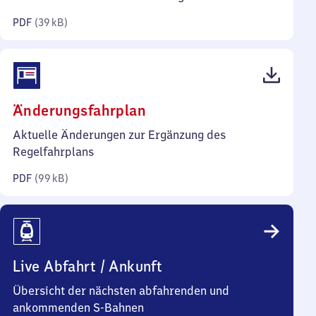
Kilobyte)
PDF
(
39 kB
)
(PDF,
Änderungsfahrplan
99
Aktuelle Änderungen zur Ergänzung des
Kilobyte)
Regelfahrplans
PDF
(
99 kB
)
Live Abfahrt / Ankunft
Übersicht der nächsten abfahrenden und
ankommenden S-Bahnen