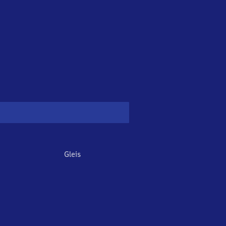
Gleis