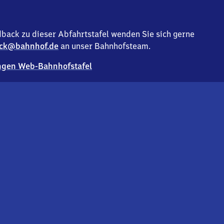
back zu dieser Abfahrtstafel wenden Sie sich gerne
ck@bahnhof.de
an unser Bahnhofsteam.
gen Web-Bahnhofstafel
Deutsc
Analyse v
Co