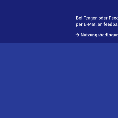
Bei Fragen oder Feed
per E-Mail an
feedba
Nutzungsbedingun
externer
Geschäftskund:innen
Link
Kontakt